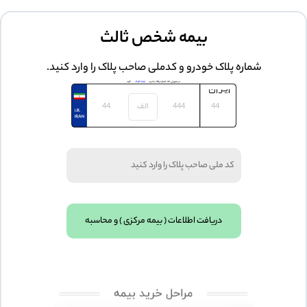
بیمه شخص ثالث
شماره پلاک خودرو و کدملی صاحب پلاک را وارد کنید.
در صورتی که شماره پلاک ندارید
اینجا کلیک
کنید
دریافت اطلاعات ( بیمه مرکزی ) و محاسبه